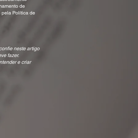
zenamento de
pela Política de
onfie neste artigo
ve fazer.
tender e criar