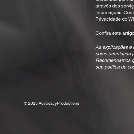
através dos servi
informações. Como
Privacidade do Wi
Confira este
artig
As explicações e 
como orientação j
Recomendamos que 
sua política de co
© 2025
AdvocacyProductions