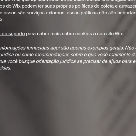
ços do Wix podem ter suas próprias políticas de coleta e arma
 esses são serviços externos, essas práticas não são cobertas 
x.
o de suporte
para saber mais sobre cookies e seu site Wix.
informações fornecidas aqui são apenas exemplos gerais. Não c
urídica ou como recomendações sobre o que você realmente de
você busque orientação jurídica se precisar de ajuda para en
okies.