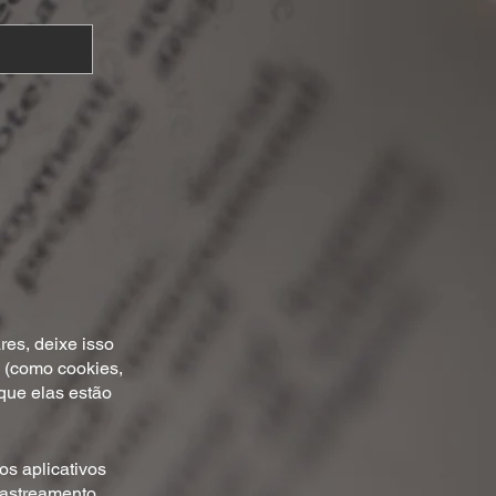
res, deixe isso
s (como cookies,
 que elas estão
os aplicativos
rastreamento